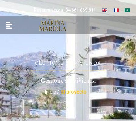
Reserva ahora+34 661 869 811
GESTIONE SU VIVIENDA
Gestione su Vivienda
Inicio
El proyecto