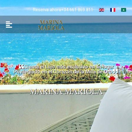
Reserva ahora+34 661 869 811
Sienta el Lujo más exclusivo en un lugar
Privilegiado en el Corazón de la Milla de Oro
MARINA MARIOLA