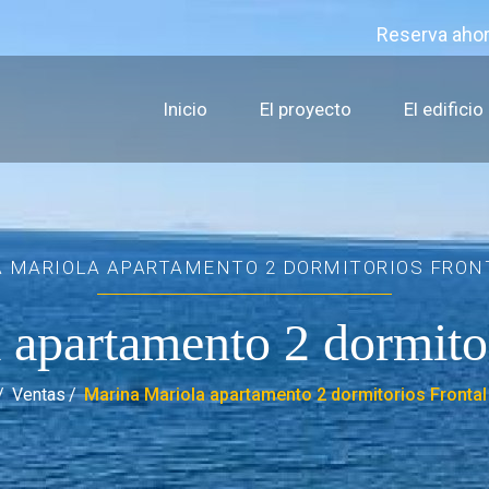
Reserva aho
Inicio
El proyecto
El edificio
 MARIOLA APARTAMENTO 2 DORMITORIOS FRON
 apartamento 2 dormitor
Ventas
Marina Mariola apartamento 2 dormitorios Frontal