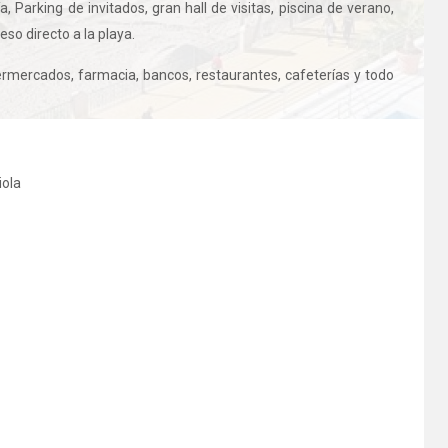
 Parking de invitados, gran hall de visitas, piscina de verano,
eso directo a la playa.
ermercados, farmacia, bancos, restaurantes, cafeterías y todo
iola