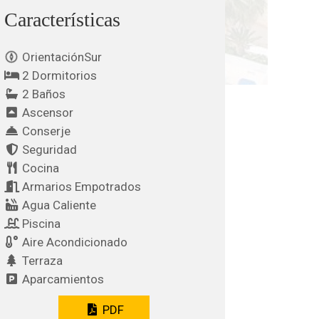
Características
OrientaciónSur
2 Dormitorios
2 Baños
Ascensor
Conserje
Seguridad
Cocina
Armarios Empotrados
Agua Caliente
Piscina
Aire Acondicionado
Terraza
Aparcamientos
PDF