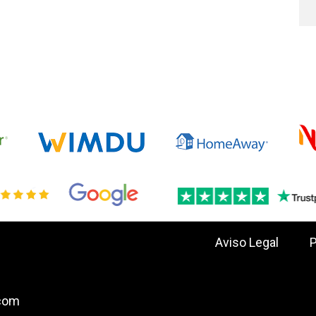
Aviso Legal
P
.com