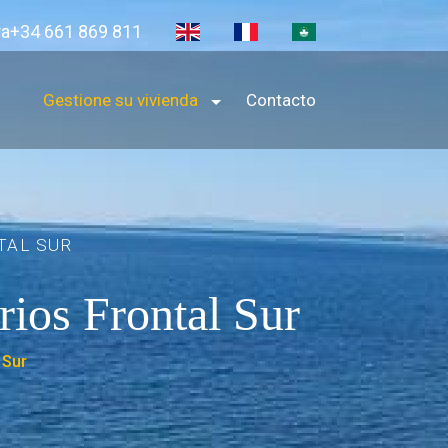
ra+34 661 869 811
Gestione su vivienda
Contacto
TAL SUR
ios Frontal Sur
 Sur