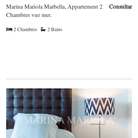
Marina Mariola Marbella, Appartement 2
Consultar
Chambres vue mer.
2 Chambres
2 Bains