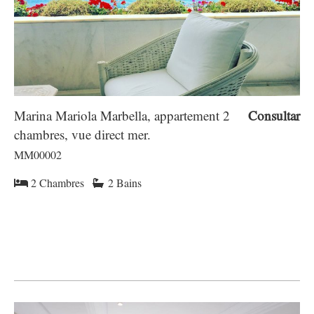
Marina Mariola Marbella, appartement 2
Consultar
chambres, vue direct mer.
MM00002
2 Chambres
2 Bains