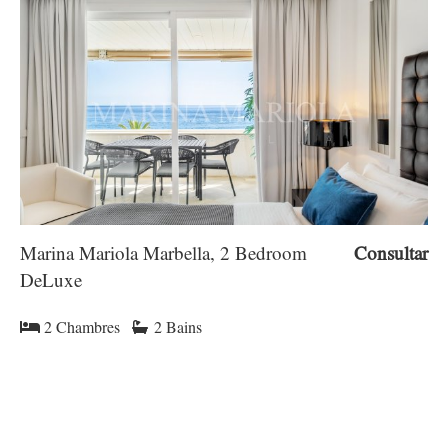
Marina Mariola Marbella, 2 Bedroom
Consultar
DeLuxe
2 Chambres
2 Bains