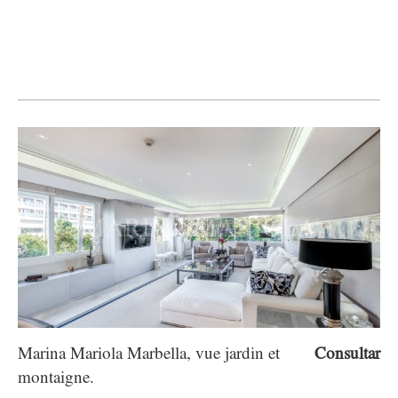
Marina Mariola Marbella, vue jardin et
Consultar
montaigne.