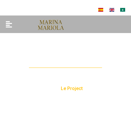
+34 661 869 811
DÉCORATION
Décoration
Home
Le Project